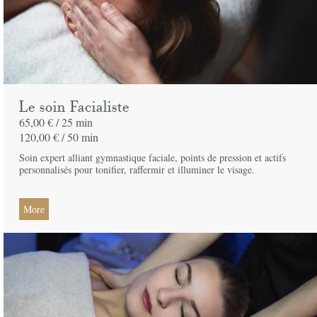
Le soin Facialiste
65,00 € /
25 min
120,00 € /
50 min
Soin expert alliant gymnastique faciale, points de pression et actifs
personnalisés pour tonifier, raffermir et illuminer le visage.
More