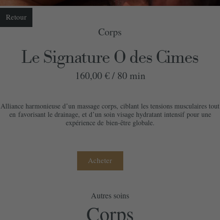
Retour
Corps
Le Signature O des Cimes
160,00 € /
80 min
Alliance harmonieuse dʼun massage corps, ciblant les tensions musculaires tout
en
favorisant le drainage, et dʼun soin visage hydratant intensif pour une
expérience de
bien-être globale.
Acheter
Autres soins
Commander votre bon cadeau
Corps