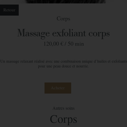
Retour
Corps
Massage exfoliant corps
120,00 € /
50 min
Un massage relaxant réalisé avec une combinaison unique d’huiles et exfoliants
pour une peau douce et nourrie.
Acheter
Autres soins
Commander votre bon cadeau
Corps