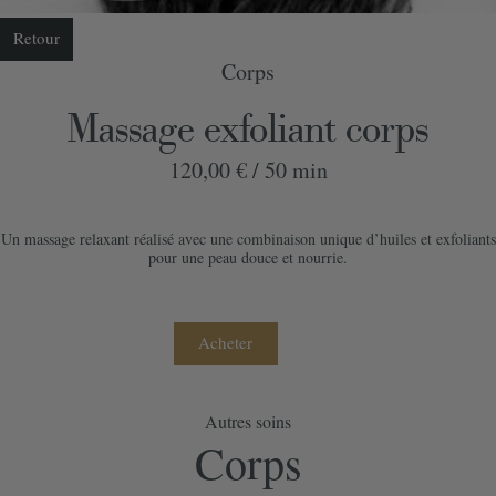
Retour
Corps
Massage exfoliant corps
120,00 € /
50 min
Un massage relaxant réalisé avec une combinaison unique d’huiles et exfoliants
pour une peau douce et nourrie.
Acheter
Autres soins
Commander votre bon cadeau
Corps