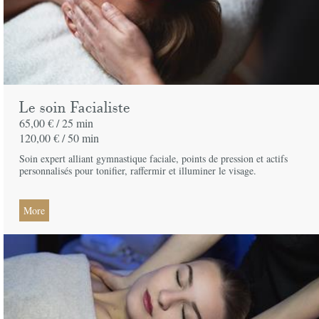
Le soin Facialiste
65,00 € /
25 min
120,00 € /
50 min
Soin expert alliant gymnastique faciale, points de pression et actifs
personnalisés pour tonifier, raffermir et illuminer le visage.
More