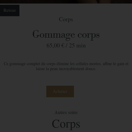
Retour
Corps
Gommage corps
65,00 € /
25 min
Ce gommage complet du corps élimine les cellules mortes, affine le gain et
laisse la peau incroyablement douce.
Acheter
Autres soins
Commander votre bon cadeau
Corps