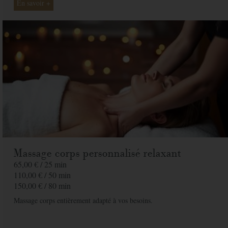
En savoir +
Message
Commandez votre bon cadeau maintenant et recevez-le par mail sous 1 à 3
jours ouvrés
PAYER
Massage corps personnalisé relaxant
65,00 € /
25 min
110,00 € /
50 min
150,00 € /
80 min
Massage corps entièrement adapté à vos besoins.