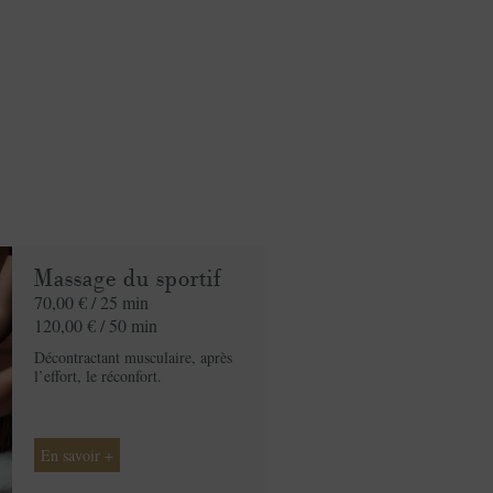
Massage du sportif
70,00 € /
25 min
120,00 € /
50 min
Décontractant musculaire, après
l’effort, le réconfort.
En savoir +