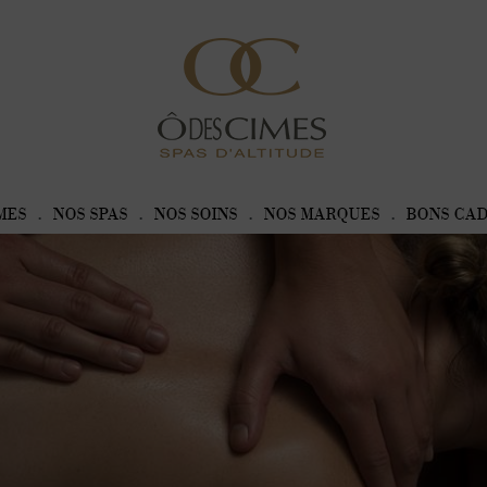
MES
NOS SPAS
NOS SOINS
NOS MARQUES
BONS CA