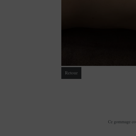
Retour
Ce gommage compl