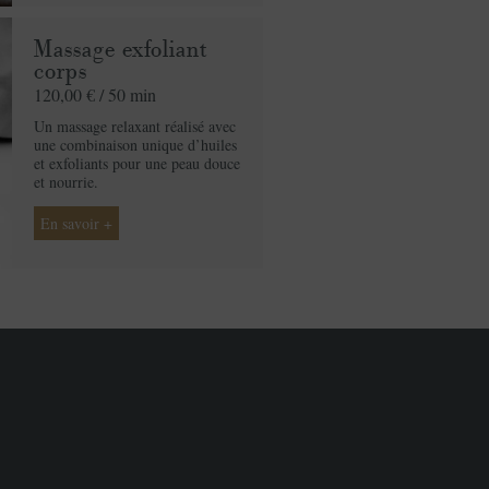
Massage exfoliant
corps
120,00 € /
50 min
Un massage relaxant réalisé avec
une combinaison unique d’huiles
et exfoliants pour une peau douce
et nourrie.
En savoir +