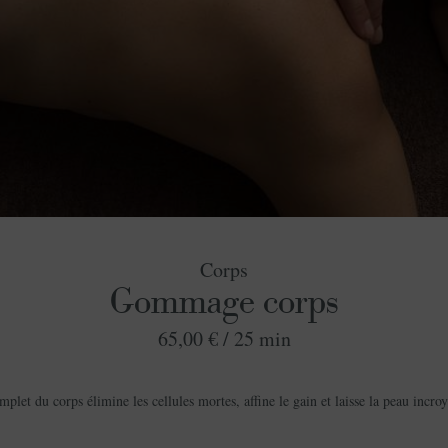
Corps
Gommage corps
65,00 € /
25 min
et du corps élimine les cellules mortes, affine le gain et laisse la peau incr