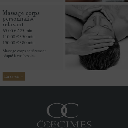
cturation
Massage corps
personnalisé
relaxant
65,00 € /
25 min
110,00 € /
50 min
150,00 € /
80 min
Massage corps entièrement
adapté à vos besoins.
En savoir +