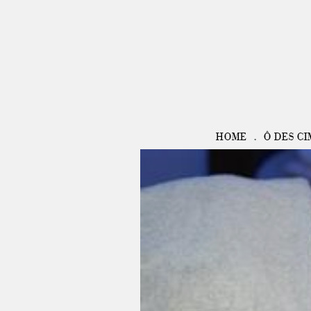
HOME
Ô DES CI