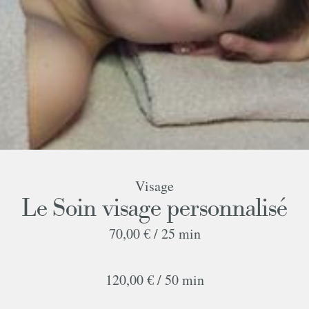
Visage
Le Soin visage personnalisé
70,00 € /
25 min
120,00 € /
50 min