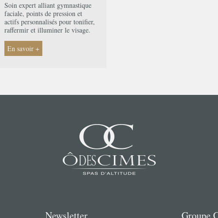
Soin expert alliant gymnastique
faciale, points de pression et
actifs personnalisés pour tonifier,
raffermir et illuminer le visage.
En savoir +
cturation
Newsletter
Groupe 