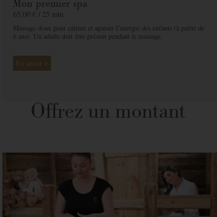
Mon premier spa
65,00 € /
25 min
Massage doux pour calmer et apaiser lʼénergie des enfants (à partir de
6 ans). Un adulte doit
être présent pendant le massage.
En savoir +
Offrez un montant