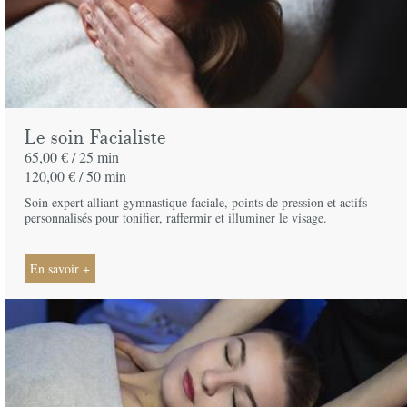
Le soin Facialiste
65,00 € /
25 min
120,00 € /
50 min
Soin expert alliant gymnastique faciale, points de pression et actifs
personnalisés pour tonifier, raffermir et illuminer le visage.
En savoir +