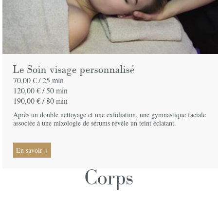
Le Soin visage personnalisé
70,00 € /
25 min
120,00 € /
50 min
190,00 € /
80 min
Après un double nettoyage et une exfoliation, une gymnastique faciale
associée à une mixologie de sérums révèle un teint éclatant.
En savoir +
Corps