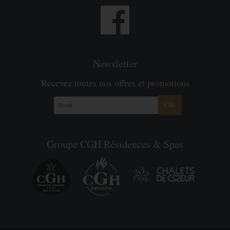
Newsletter
Recevez toutes nos offres et promotions
OK
Groupe CGH Résidences & Spas