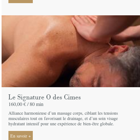
Le Signature O des Cimes
160,00 € /
80 min
Alliance harmonieuse dʼun massage corps, ciblant les tensions
musculaires tout en
favorisant le drainage, et dʼun soin visage
hydratant intensif pour une expérience de
bien-être globale.
En savoir +