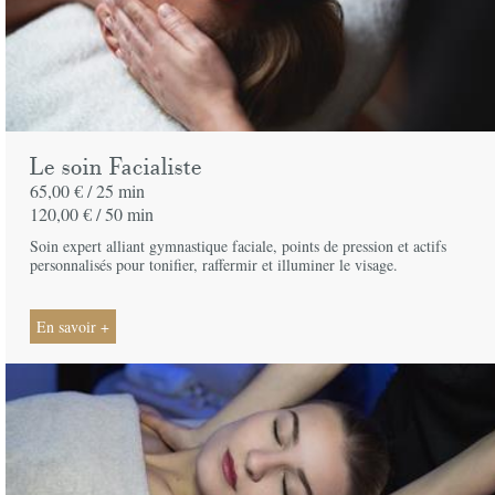
Le soin Facialiste
65,00 € /
25 min
120,00 € /
50 min
Soin expert alliant gymnastique faciale, points de pression et actifs
personnalisés pour tonifier, raffermir et illuminer le visage.
En savoir +