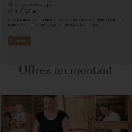
Mon premier spa
65,00 € /
25 min
Massage doux pour calmer et apaiser lʼénergie des enfants (à partir de
6 ans). Un adulte doit
être présent pendant le massage.
En savoir +
Offrez un montant