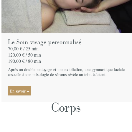
Le Soin visage personnalisé
70,00 € /
25 min
120,00 € /
50 min
190,00 € /
80 min
Après un double nettoyage et une exfoliation, une gymnastique faciale
associée à une mixologie de sérums révèle un teint éclatant.
En savoir +
Corps