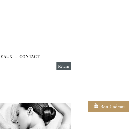
DEAUX
CONTACT
Return