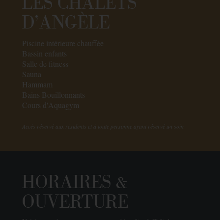
LES CHALETS
D'ANGÈLE
Piscine intérieure chauffée
Bassin enfants
Salle de fitness
Sauna
Hammam
Bains Bouillonnants
Cours d'Aquagym
Accès réservé aux résidents et à toute personne ayant réservé un soin
HORAIRES &
OUVERTURE