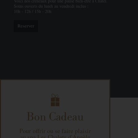
Voici nos créneaux pour une pause bien-être à Châtel.
Soins ouverts du lundi au vendredi inclus :
10h - 12h / 15h - 20h
Reserver
Bon Cadeau
Pour offrir ou se faire plaisir
au spa Les Chalets d'Angèle