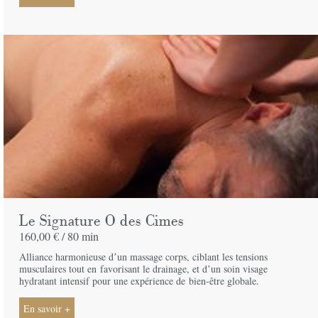
Le Signature O des Cimes
160,00 € /
80 min
Alliance harmonieuse dʼun massage corps, ciblant les tensions
musculaires tout en
favorisant le drainage, et dʼun soin visage
hydratant intensif pour une expérience de
bien-être globale.
En savoir +