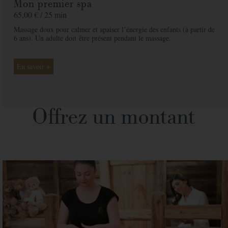
Mon premier spa
65,00 € /
25 min
Massage doux pour calmer et apaiser lʼénergie des enfants (à partir de
6 ans). Un adulte doit
être présent pendant le massage.
En savoir +
Offrez un montant