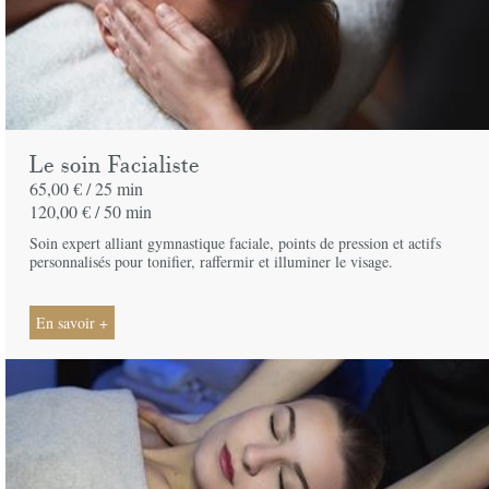
Le soin Facialiste
65,00 € /
25 min
120,00 € /
50 min
Soin expert alliant gymnastique faciale, points de pression et actifs
personnalisés pour tonifier, raffermir et illuminer le visage.
En savoir +