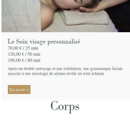
Le Soin visage personnalisé
70,00 € /
25 min
120,00 € /
50 min
190,00 € /
80 min
Après un double nettoyage et une exfoliation, une gymnastique faciale
associée à une mixologie de sérums révèle un teint éclatant.
En savoir +
Corps