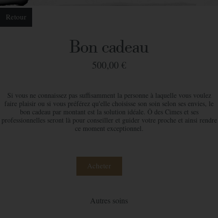
Retour
Bon cadeau
500,00 €
Si vous ne connaissez pas suffisamment la personne à laquelle vous voulez
faire plaisir ou si vous préférez qu'elle choisisse son soin selon ses envies, le
bon cadeau par montant est la solution idéale. Ô des Cimes et ses
professionnelles seront là pour conseiller et guider votre proche et ainsi rendre
ce moment exceptionnel.
Acheter
Autres soins
Commander votre bon cadeau