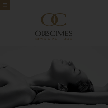
HOME
Ô DES CIMES
NOS SPAS
NOS SOINS
NOS MARQUES
BONS CADEAUX
CONTACT