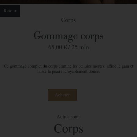
Retour
Corps
Gommage corps
65,00 € /
25 min
Ce gommage complet du corps élimine les cellules mortes, affine le gain et
laisse la peau incroyablement douce.
Acheter
Autres soins
Commander votre bon cadeau
Corps