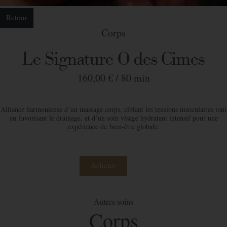
Retour
Corps
Le Signature O des Cimes
160,00 € /
80 min
Alliance harmonieuse dʼun massage corps, ciblant les tensions musculaires tout
en
favorisant le drainage, et dʼun soin visage hydratant intensif pour une
expérience de
bien-être globale.
Acheter
Autres soins
Commander votre bon cadeau
Corps