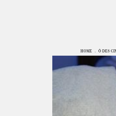
HOME
Ô DES CI