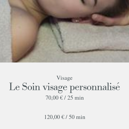
Visage
Le Soin visage personnalisé
70,00 € /
25 min
120,00 € /
50 min