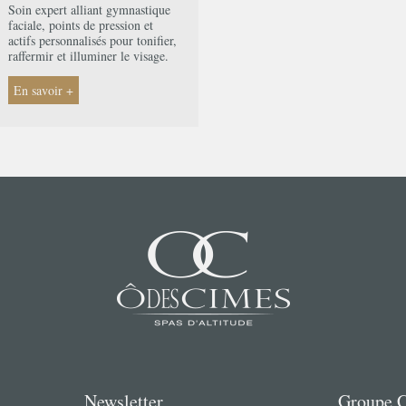
Soin expert alliant gymnastique
faciale, points de pression et
actifs personnalisés pour tonifier,
raffermir et illuminer le visage.
En savoir +
cturation
Newsletter
Groupe 