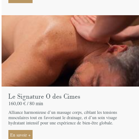
Le Signature O des Cimes
160,00 € /
80 min
Alliance harmonieuse dʼun massage corps, ciblant les tensions
musculaires tout en
favorisant le drainage, et dʼun soin visage
hydratant intensif pour une expérience de
bien-être globale.
En savoir +