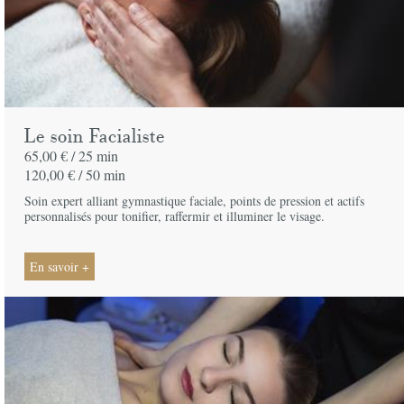
Le soin Facialiste
65,00 € /
25 min
120,00 € /
50 min
Soin expert alliant gymnastique faciale, points de pression et actifs
personnalisés pour tonifier, raffermir et illuminer le visage.
En savoir +