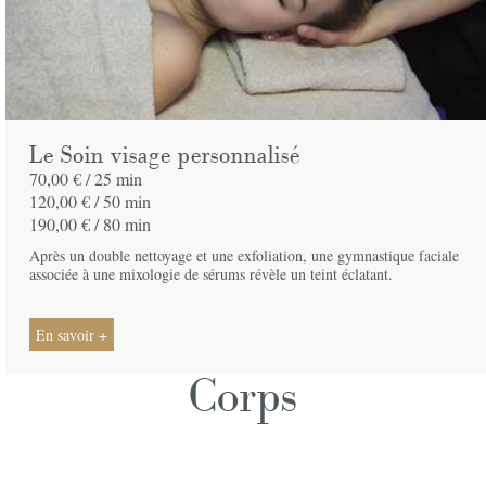
Le Soin visage personnalisé
70,00 € /
25 min
120,00 € /
50 min
190,00 € /
80 min
Après un double nettoyage et une exfoliation, une gymnastique faciale
associée à une mixologie de sérums révèle un teint éclatant.
En savoir +
Corps