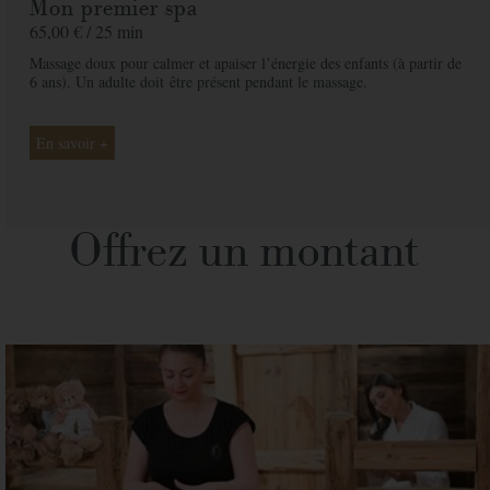
Mon premier spa
65,00 € /
25 min
Massage doux pour calmer et apaiser lʼénergie des enfants (à partir de
6 ans). Un adulte doit
être présent pendant le massage.
En savoir +
Offrez un montant