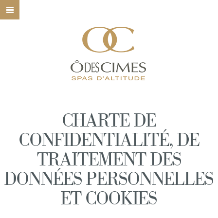
HOME
Ô DES CIME
NOS SPAS
NOS SOINS
CHARTE DE
NOS MARQU
CONFIDENTIALITÉ, DE
BONS CADEA
TRAITEMENT DES
CONTACT
DONNÉES PERSONNELLES
ET COOKIES