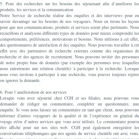
5. Pour des recherches sur les besoins des séjournant afin d’améliorer les
produits, les services et la communication
Notre Service de recherche réalise des enquêtes et des interviews pour en
savoir davantage sur les besoins de nos voyageurs. Nous en tirons les leçons
pour que nos communications, produits et services soient plus pertinents. Nous
recueillons et analysons différents types de données pour mieux comprendre les
comportements, préférences, motivations et besoins. Nous utilisons à cet effet,
des questionnaires de satisfaction et des enquêtes. Nous pouvons travailler à cet
effet avec des partenaires de recherche externes comme des organismes de
recherche et des agences de recrutement. Nous pouvons inviter des personnes
de notre propre base de données (par exemple des personnes avec lesquelles
nous entretenons une relation clientèle) à participer à la recherche. Lorsque
nous vous invitons à participer à une recherche, vous pouvez toujours rejeter
ou ignorer la demande.
6. Pour l’amélioration de nos services
Lorsque vous avez séjourné chez CGH et ses filiales, nous pouvons vous
demander de rédiger un commentaire, compléter un questionnaire, une
enquête. Si vous nous laissez un commentaire en tant que client, nous pouvons
informer d'autres voyageurs de la qualité et de l’expérience en général du
voyage et/ou d’autres services que vous avez utilisés. Le commentaire pourra
être affiché pour sur nos sites web. CGH peut également enregistrer les
conversations téléphoniques que nos agents du service clientèle ont avec vous.