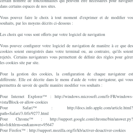
certain nombre de fonctionnalités qui peuvent être nécessaires pour naviguer
dans certains espaces de nos sites.
Vous pouvez faire le choix à tout moment d'exprimer et de modifier vos
souhaits, par les moyens décrits ci-dessous :
Les choix qui vous sont offerts par votre logiciel de navigation
Vous pouvez configurer votre logiciel de navigation de manière à ce que des
cookies soient enregistrés dans votre terminal ou, au contraire, qu'ils soient
rejetés. Certains navigateurs vous permettent de définir des règles pour gérer
les cookies site par site.
Pour la gestion des cookies, la configuration de chaque navigateur est
différente. Elle est décrite dans le menu d'aide de votre navigateur, qui vous
permettra de savoir de quelle manière modifier vos souhaits :
Pour Internet Explorer™ : http://windows.microsoft.com/fr-FR/windows-
vista/Block-or-allow-cookies
Pour Safari™ : http://docs.info.apple.com/article.html?
path=Safari/3.0/fr/9277.html
Pour Chrome™ : http://support.google.com/chrome/bin/answer.py?
hl=fr&hlrm=en&answer=95647
Pour Firefox™ : http://support.mozilla.org/fr/kb/activer-desactiver-cookies