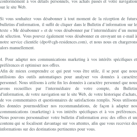
conformément à vos détails personnels, vos achats passés et votre navigation
sur le site Web.
Si vous souhaitez vous désabonner à tout moment de la réception de futurs
bulletins d'information, il suffit de cliquer dans le Bulletin d’information sur le
texte « Me désabonner » et de vous désabonner par l’intermédiaire d’un menu
de sélection. Vous pouvez également vous désabonner en envoyant un e-mail à
notre service clientèle (dpo@cgh-residences.com), et nous nous en chargerons
alors manuellement.
4. Pour adapter nos communications marketing à vos intérêts spécifiques et
préférences et optimiser nos offres.
Afin de mieux comprendre ce qui peut vous être utile, il se peut que nous
utilisions des outils automatiques pour analyser vos données à caractère
personnel. Nous utilisons à cette fin les données à caractère personnel que nous
avons recueillies par l'intermédiaire de votre compte, du Bulletin
d'information, de votre navigation sur le site Web, de votre historique d'achats,
de vos commentaires et questionnaires de satisfactions remplis. Nous utilisons
les données pourmodéliser nos recommandations, de façon à adapter nos
communications (marketing) à vos intérêts spécifiques et à vos préférences.
Nous pouvons personnaliser votre bulletin d'information avec des offres et un
contenu qui se focalisent davantage sur vos attentes, afin que vous receviez des
informations sur des destinations pertinentes pour vous.