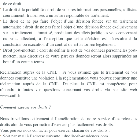
de ce droit.
Le droit à la portabilité : droit de voir ses informations personnelles, utilisées
couramment, transmises à un autre responsable de traitement.
Le droit de ne pas faire l’objet d’une décision fondée sur un traitement
automatisé : droit de ne pas faire l’objet d’une décision fondée exclusivement
sur un traitement automatisé, produisant des effets juridiques vous concernant
ou vous affectant, à l’exception que cette décision est nécessaire à la
conclusion ou exécution d’un contrat ou est autorisée légalement.
Droit post-mortem : droit de définir le sort de vos données personnelles post-
mortem, sans directives de votre part ces données seront alors supprimées au
bout d’un certain temps.
Réclamation auprès de la CNIL : Si vous estimez que le traitement de vos
données constitue une violation à la règlementation vous pouvez constituer une
réclamation auprès de la CNIL. De plus, la CNIL est compétente pour
répondre à toutes vos questions concernant vos droits via son site web
www.cnil.fr
Comment exercer vos droits ?
Nous travaillons activement à l’amélioration de notre service d’exercice des
droits afin de vous permettre d’exercer plus facilement vos droits.
Vous pouvez nous contacter pour exercer chacun de vos droits :
Soit par mail à l’adresse suivante : dpo@cgh-residences.com