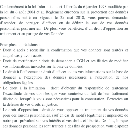
Conformément à la loi Informatique et Libertés du 6 janvier 1978 modifiée par
la loi du 6 août 2004 et au Règlement européen sur la protection des données
personnelles entré en vigueur le 25 mai 2018, vous pouvez demander
d’accéder, de corriger, d’effacer ou de définir le sort de vos données
personnelles post mortem. De plus, vous bénéficiez d’un droit d’opposition au
traitement et au partage de vos Données.
Pour plus de précisions :
Droit d’accès : recueillir la confirmation que vos données sont traitées et
auquel cas y avoir accès.
Droit de rectification : droit de demander à CGH et ses filiales de modifier
vos informations inexactes sur la base de données.
Le droit à l’effacement : droit d’effacer toutes vos informations sur la base de
données à l’exception des données nécessaires à l’exécution de nos
obligations légales.
Le droit à la limitation : droit d’obtenir du responsable de traitement
l’exactitude de vos données que vous contestez du fait de leur traitement
illicite ou lorsqu’ils vous sont nécessaires pour la contestation, l’exercice ou
la défense de vos droits en justice.
Le droit d’opposition : droit de vous opposer au traitement de vos données
pour des raisons personnelles, sauf en cas de motifs légitimes et impérieux de
notre part prévalant sur vos intérêts et vos droits et libertés. De plus, lorsque
ces données personnelles sont traitées à des fins de prospection vous disposez