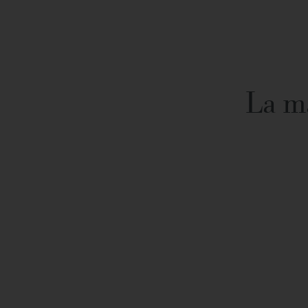
La ma