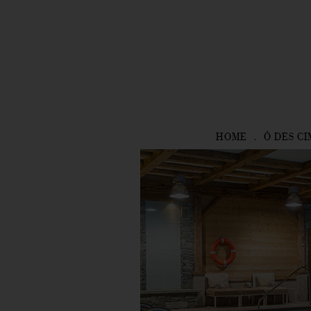
HOME
Ô DES CI