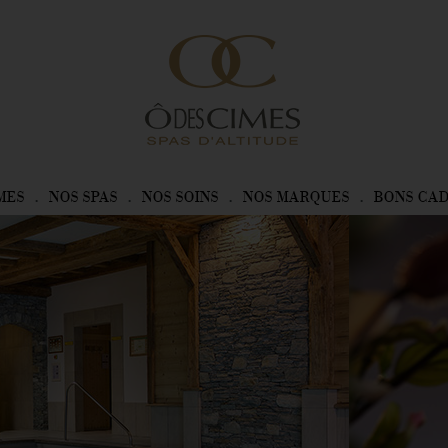
MES
NOS SPAS
NOS SOINS
NOS MARQUES
BONS CA