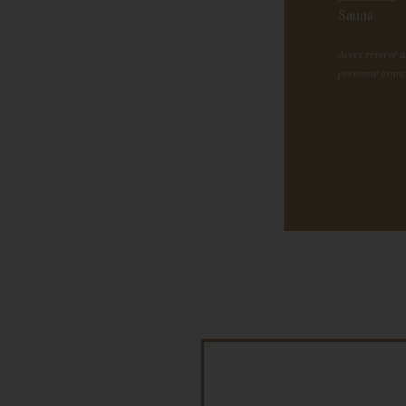
Sauna
Accès réservé au
personne ayant 