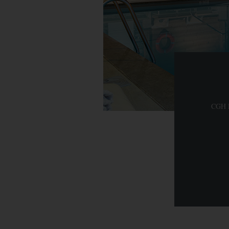
CGH R