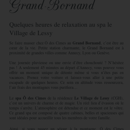
Grand-Bornand
Quelques heures de relaxation au spa le
Village de Lessy
Grand Bornand
Se faire masser chez Ô des Cimes au
, c’est être au
cœur de la vie. Petite station charmante, le Grand Bornand est à
proximité de grandes villes comme Annecy, Lyon ou Genève.
Une journée pluvieuse ou une envie d’être chouchouté ? N’hésitez
pas ! A seulement 45 minutes au départ d’Annecy, vous pouvez vous
offrir un moment unique de détente même si vous n’êtes pas en
vacances. Prenez votre voiture et laissez-vous aller à une petite
escapade de quelques heures. Ce soin en altitude vous ressourcera,
l’air frais des montagnes vous purifiera…
spa Ô des Cimes
Le Village de Lessy
Le
de la résidence
(CGH),
c’est un univers de charme et de magie. Un réel lieu d’évasion où le
temps s’arrête. L’atmosphère est détendue et ce moment est le vôtre.
Ce grand spa est composé de quatre cabines, belles et spacieuses qui
sont idéales pour accueillir tous les membres de votre famille.
Ainsi, si vous passez un séjour à la montagne, Ô des Cimes