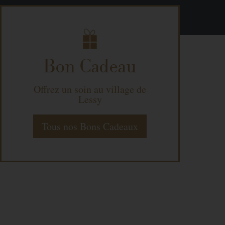
Bon Cadeau
Offrez un soin au village de
Lessy
Tous nos Bons Cadeaux