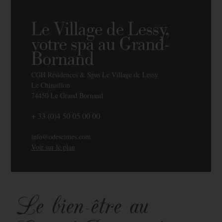
Le Village de Lessy,
votre spa au Grand-
Bornand
CGH Résidences & Spas Le Village de Lessy
Le Chinaillon
74450 Le Grand Bornand
+ 33 (0)4 50 05 00 00
info@odescimes.com
Voir sur le plan
Le bien-être au