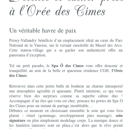
à l'Orée des Cimes
Un véritable havre de paix
Peisey-Vallandry bénéficie d’un emplacement idéal au cœur du Parc
National de la Vanoise, sur le versant ensoleillé du Massif des Arcs.
Cette station-village qui a su garder son authenticité offre un
panorama d’exception.
Spa Ô des Cimes
Tel un petit paradis, le
vous offre douceur et
l’Orée
tranquillité au sein de la belle et spacieuse résidence CGH,
des Cimes
.
Retrouvez dans cette petite bulle de bonheur au charme intemporel
une atmosphère agréable et apaisante. Plutôt intimiste, ce spa vous
réserve bien des surprises comme sa superbe cabine duo !
Accompagné d’un être qui vous est cher, poussez les portes du Spa Ô
des Cimes pour un instant de partage inoubliable…
Débutez ce moment en choisissant ensemble le soin qui vous fera
soin
plaisir : rituel (gommage, enveloppement puis massage),
signature
ou plus simplement modelage corps. La musique douce et
les lumières tamisées sont en place,c’est alors que le rêve prend