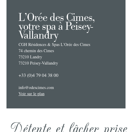
L'Orée des Cimes,
votre spa à Peisey-
Vallandry
CGH Résidences & Spas L'Orée des Cimes
74 chemin des Cimes
73210 Landry
73210 Peisey-Vallandry
+33 (0)4 79 04 38 00
info@odescimes.com
Voir sur le plan
Détente et lâcher prise