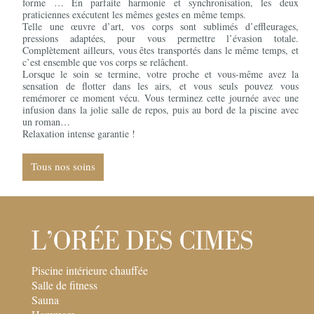
forme … En parfaite harmonie et synchronisation, les deux
praticiennes exécutent les mêmes gestes en même temps.
Telle une œuvre d’art, vos corps sont sublimés d’effleurages,
pressions adaptées, pour vous permettre l’évasion totale.
Complètement ailleurs, vous êtes transportés dans le même temps, et
c’est ensemble que vos corps se relâchent.
Lorsque le soin se termine, votre proche et vous-même avez la
sensation de flotter dans les airs, et vous seuls pouvez vous
remémorer ce moment vécu. Vous terminez cette journée avec une
infusion dans la jolie salle de repos, puis au bord de la piscine avec
un roman…
Relaxation intense garantie !
Tous nos soins
L'ORÉE DES CIMES
Piscine intérieure chauffée
Salle de fitness
Sauna