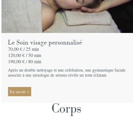
Le Soin visage personnalisé
70,00 € /
25 min
120,00 € /
50 min
190,00 € /
80 min
Après un double nettoyage et une exfoliation, une gymnastique faciale
associée à une mixologie de sérums révèle un teint éclatant.
En savoir +
Corps