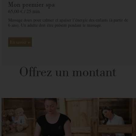
Mon premier spa
65,00 € /
25 min
Massage doux pour calmer et apaiser lʼénergie des enfants (à partir de
6 ans). Un adulte doit
être présent pendant le massage.
En savoir +
Offrez un montant