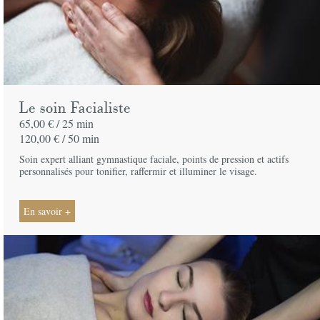
Le soin Facialiste
65,00 € /
25 min
120,00 € /
50 min
Soin expert alliant gymnastique faciale, points de pression et actifs
personnalisés pour tonifier, raffermir et illuminer le visage.
En savoir +