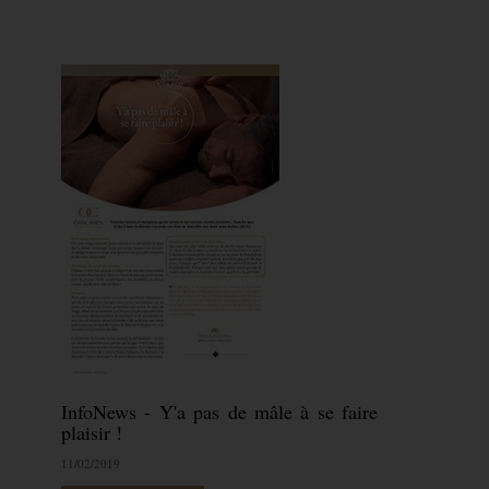
InfoNews - Y'a pas de mâle à se faire
plaisir !
11/02/2019