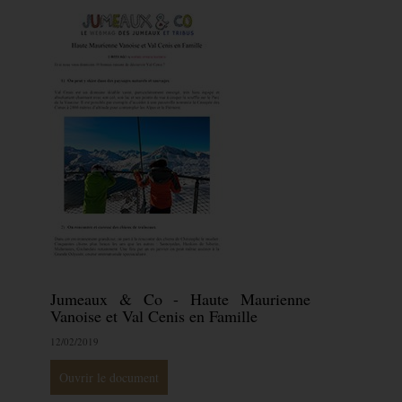
Jumeaux & Co - Haute Maurienne
Vanoise et Val Cenis en Famille
12/02/2019
Ouvrir le document