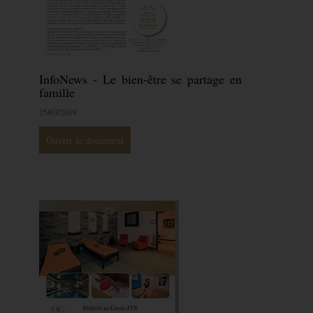
InfoNews - Le bien-être se partage en
famille
25/03/2019
Ouvrir le document